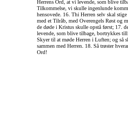
Herrens Ord, at vi levende, som blive tilb
Tilkommelse, vi skulle ingenlunde komme
hensovede. 16. Thi Herren selv skal stig
med et Tilråb, med Overengels Røst og 
de døde i Kristus skulle opstå først; 17. de
levende, som blive tilbage, bortrykkes til
Skyer til at møde Herren i Luften; og så s
sammen med Herren. 18. Så trøster hvera
Ord!