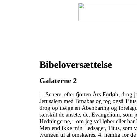
Forside
Bibel
Bibel pro
Bibeloversættelse
Galaterne 2
1. Senere, efter fjorten Års Forløb, drog je
Jerusalem med Brnabas og tog også Titus
drog op ifølge en Åbenbaring og forela
særskilt de ansete, det Evangelium, som j
Hedningerne, - om jeg vel løber eller har 
Men end ikke min Ledsager, Titus, som v
tvungen til at omskæres, 4. nemlig for de