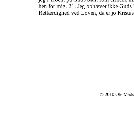
hen for mig. 21. Jeg ophæver ikke Guds N
Retfærdighed ved Loven, da er jo Kristu
© 2010 Ole Mads