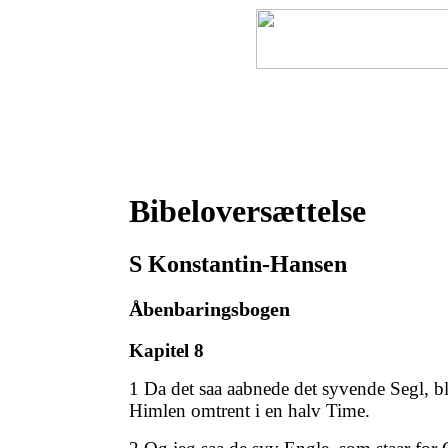
Forside
Bibel
Bibel pro
Bibeloversættelse
S Konstantin-Hansen
Åbenbaringsbogen
Kapitel 8
1 Da det saa aabnede det syvende Segl, b
Himlen omtrent i en halv Time.