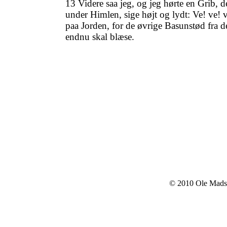
13 Videre saa jeg, og jeg hørte en Grib, 
under Himlen, sige højt og lydt: Ve! ve!
paa Jorden, for de øvrige Basunstød fra d
endnu skal blæse.
© 2010 Ole Mads