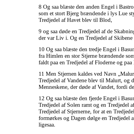
8 Og saa blæste den anden Engel i Bastro
som et stort Bjerg brændende i lys Lue sty
Tredjedel af Havet blev til Blod,
9 og saa døde en Tredjedel af de Skabnin
der var Liv i. Og en Tredjedel af Skibene
10 Og saa blæste den tredje Engel i Basun
fra Himlen en stor Stjerne brændende so
faldt paa en Tredjedel af Floderne og paa
11 Men Stjernen kaldes ved Navn „Malur
Tredjedel af Vandene blev til Malurt, og 
Menneskene, der døde af Vandet, fordi det
12 Og saa blæste den fjerde Engel i Basun
Tredjedel af Solen ramt og en Tredjedel 
Tredjedel af Stjernerne, for at en Tredjed
formørkes og Dagen dølge en Tredjedel af
ligesaa.