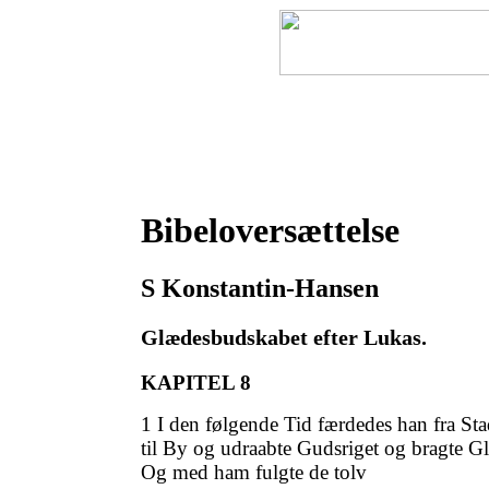
Forside
Bibel
Bibel pro
Bibeloversættelse
S Konstantin-Hansen
Glædesbudskabet efter Lukas.
KAPITEL 8
1 I den følgende Tid færdedes han fra Stad
til By og udraabte Gudsriget og bragte 
Og med ham fulgte de tolv