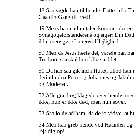
48 Saa sagde han til hende: Datter, din Tr
Gaa din Gang til Fred!
49 Mens han endnu taler, kommer der en 
Synagogeforstanderens og siger: Din Datt
ikke mere gøre Læreren Ulejlighed.
50 Men da Jesus hørte det, varede han h
Tro kun, saa skal hun blive reddet.
51 Da han saa gik ind i Huset, tillod han
derind uden Peter og Johannes og Jakob 
og Moderen.
52 Alle græd og klagede over hende, me
ikke, hun er ikke død, men hun sover.
53 Saa lo de ad ham, da de jo vidste, at 
54 Men han greb hende ved Haanden og ka
rejs dig op!