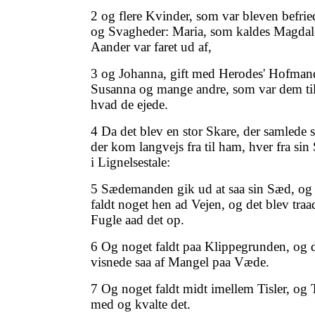
2 og flere Kvinder, som var bleven befri
og Svagheder: Maria, som kaldes Magdal
Aander var faret ud af,
3 og Johanna, gift med Herodes' Hofman
Susanna og mange andre, som var dem til
hvad de ejede.
4 Da det blev en stor Skare, der samlede 
der kom langvejs fra til ham, hver fra sin
i Lignelsestale:
5 Sædemanden gik ud at saa sin Sæd, og 
faldt noget hen ad Vejen, og det blev tra
Fugle aad det op.
6 Og noget faldt paa Klippegrunden, og 
visnede saa af Mangel paa Væde.
7 Og noget faldt midt imellem Tisler, og 
med og kvalte det.