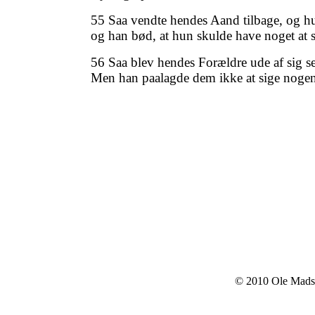
55 Saa vendte hendes Aand tilbage, og hu
og han bød, at hun skulde have noget at s
56 Saa blev hendes Forældre ude af sig s
Men han paalagde dem ikke at sige nogen,
© 2010 Ole Mads